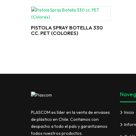
PISTOLA SPRAY BOTELLA 330
CC. PET (COLORES)
Naveg
Inicio
PLASCOM es líder en la venta de envases
de plástico en Chile. Contamos con
Infor
despacho a todo el país y garantizamos
todos nuestros productos.