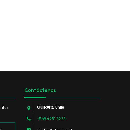
Contáctenos
Quilicura, Chile
entes
+569 4951 6226