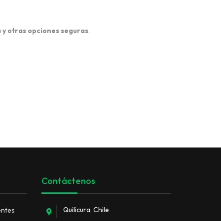
 y otras opciones seguras
.
Contáctenos
Quilicura, Chile
entes