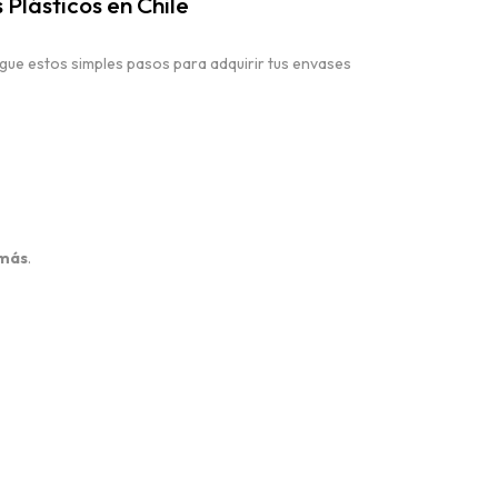
lásticos en Chile
igue estos simples pasos para adquirir tus envases
 más
.