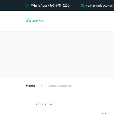
WhatsApp: +569 4951 6226
ventas@plascom.cl
Home
Cómo Comprar
Conócenos