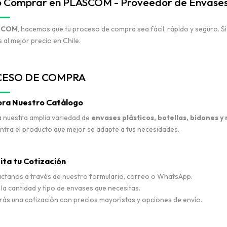
Comprar en PLASCOM - Proveedor de Envases P
VER TODO
SCOM
, hacemos que tu proceso de compra sea fácil, rápido y seguro. S
s al mejor precio en Chile.
ESO DE COMPRA
lora Nuestro Catálogo
 nuestra amplia variedad de
envases plásticos, botellas, bidones y
tra el producto que mejor se adapte a tus necesidades.
cita tu Cotización
ctanos a través de nuestro formulario, correo o WhatsApp.
 la cantidad y tipo de envases que necesitas.
rás una cotización con precios mayoristas y opciones de envío.