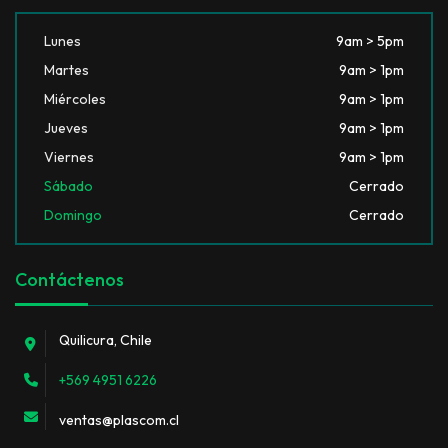
Lunes
9am > 5pm
Martes
9am > 1pm
Miércoles
9am > 1pm
Jueves
9am > 1pm
Viernes
9am > 1pm
Sábado
Cerrado
Domingo
Cerrado
Contáctenos
Quilicura, Chile
+569 4951 6226
ventas@plascom.cl