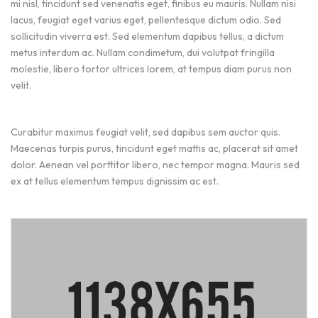
mi nisl, tincidunt sed venenatis eget, finibus eu mauris. Nullam nisi
lacus, feugiat eget varius eget, pellentesque dictum odio. Sed
sollicitudin viverra est. Sed elementum dapibus tellus, a dictum
metus interdum ac. Nullam condimetum, dui volutpat fringilla
molestie, libero tortor ultrices lorem, at tempus diam purus non
velit.
Curabitur maximus feugiat velit, sed dapibus sem auctor quis.
Maecenas turpis purus, tincidunt eget mattis ac, placerat sit amet
dolor. Aenean vel porttitor libero, nec tempor magna. Mauris sed
ex at tellus elementum tempus dignissim ac est.