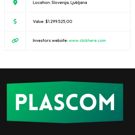
Location: Slovenija, Ljubljana
Value: $1.299.525,00
Investors website:
www.clickhere.com