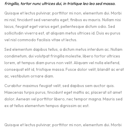
fringilla, tortor nunc ultrices dui, in tristique leo leo sed massa.
Quisque et lectus pulvinar, porttitor mi non, elementum dui. Morbi
mi nisl, tincidunt sed venenatis eget, finibus eu mauris. Nullam nisi
lacus, feugiat eget varius eget, pellentesque dictum odio. Sed
sollicitudin viverra est, at aliquam metus ultrices id. Duis eu purus
vel nisl commodo facilisis vitae ut lectus.
Sed elementum dapibus tellus, a dictum metus interdum ac. Nullam
condimetum, dui volutpat fringilla molestie, libero tortor ultrices
lorem, at tempus diam purus non velit. Aliquam vel nulla eleifend,
consequat elit id, tristique massa. Fusce dolor velit, blandit ac erat
ac, vestibulum ornare diam.
Curabitur maximus feugiat velit, sed dapibus sem auctor quis.
Maecenas turpis purus, tincidunt eget mattis ac, placerat sit amet
dolor. Aenean vel porttitor libero, nec tempor magna. Mauris sed
ex at tellus elementum tempus dignissim ac est.
Quisque et lectus pulvinar, porttitor mi non, elementum dui. Morbi