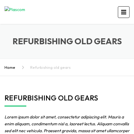
REFURBISHING OLD GEARS
Home
Refurbishing old gears
REFURBISHING OLD GEARS
Lorem ipsum dolor sit amet, consectetur adipiscing elit. Mauris a
enim aliquam, condimentum nisl a, laoreet lectus. Aliquam convallis
sed elit nec vehicula. Praesent gravida, massa sit amet ullamcorper