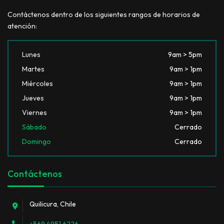
Contáctenos dentro de los siguientes rangos de horarios de
atención:
Lunes
9am > 5pm
Martes
9am > 1pm
Miércoles
9am > 1pm
Jueves
9am > 1pm
Viernes
9am > 1pm
Sábado
Cerrado
Domingo
Cerrado
Contáctenos
Quilicura, Chile