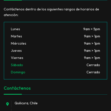
Contáctenos dentro de los siguientes rangos de horarios de
atención:
Lunes
9am > 5pm
Martes
9am > 1pm
Miércoles
9am > 1pm
Jueves
9am > 1pm
Viernes
9am > 1pm
Sábado
Cerrado
Domingo
Cerrado
Contáctenos
Quilicura, Chile