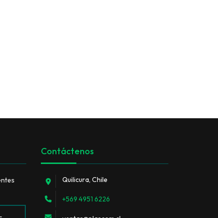
Contáctenos
Quilicura, Chile
entes
+569 4951 6226