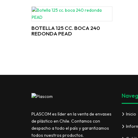
BOTELLA 125 CC. BOCA 240
REDONDA PEAD
Naveg
Inicio
PLASCOM es líder en la venta de envases
de plástico en Chile. Contamos con
Infor
despacho a todo el país y garantizamos
todos nuestros productos.