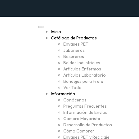
Inicio
Catálogo de Productos
Envases PET
Jaboneras
Basureros
Baldes Industriales
Artículos Enfermos
Artículos Laboratorio
Bandejas para Fruta
Ver Todo
Información
Conócenos
Preguntas Frecuentes
Información de Envíos
Compra Mayorista
Desarrollo de Productos
Cómo Comprar
Envases PET y Reciclaje