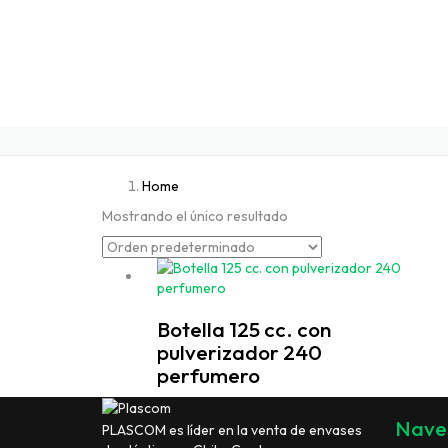
Home
Mostrando el único resultado
Botella 125 cc. con
pulverizador 240
perfumero
Nave
PLASCOM es líder en la venta de envases