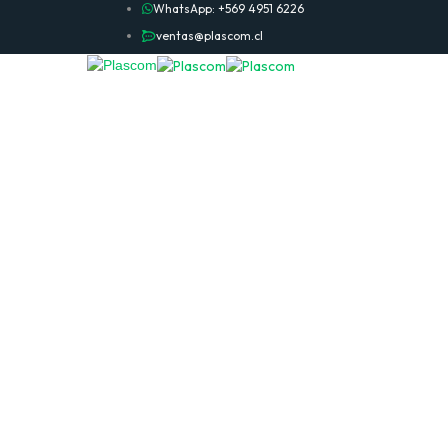
WhatsApp: +569 4951 6226
ventas@plascom.cl