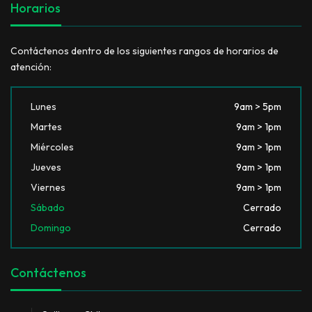
Horarios
Contáctenos dentro de los siguientes rangos de horarios de
atención:
Lunes
9am > 5pm
Martes
9am > 1pm
Miércoles
9am > 1pm
Jueves
9am > 1pm
Viernes
9am > 1pm
Sábado
Cerrado
Domingo
Cerrado
Contáctenos