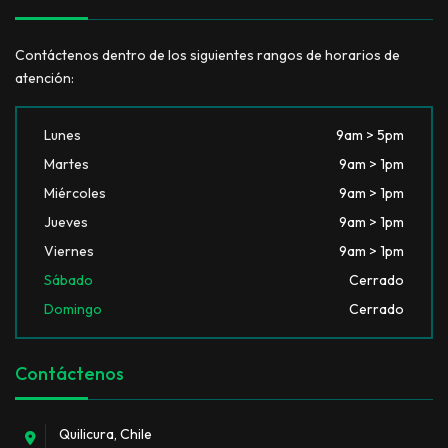
Contáctenos dentro de los siguientes rangos de horarios de
atención:
Lunes
9am > 5pm
Martes
9am > 1pm
Miércoles
9am > 1pm
Jueves
9am > 1pm
Viernes
9am > 1pm
Sábado
Cerrado
Domingo
Cerrado
Contáctenos
Quilicura, Chile