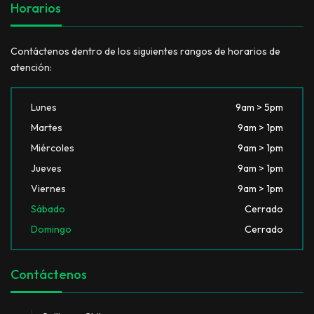
Horarios
Contáctenos dentro de los siguientes rangos de horarios de
atención:
Lunes
9am > 5pm
Martes
9am > 1pm
Miércoles
9am > 1pm
Jueves
9am > 1pm
Viernes
9am > 1pm
Sábado
Cerrado
Domingo
Cerrado
Contáctenos