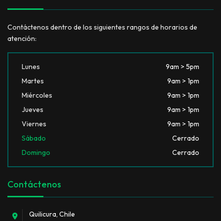
Contáctenos dentro de los siguientes rangos de horarios de
atención:
Lunes
9am > 5pm
Martes
9am > 1pm
Miércoles
9am > 1pm
Jueves
9am > 1pm
Viernes
9am > 1pm
Sábado
Cerrado
Domingo
Cerrado
Contáctenos
Quilicura, Chile