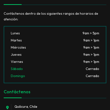
Contáctenos dentro de los siguientes rangos de horarios de
atención:
Lunes
9am > 5pm
Martes
9am > 1pm
Miércoles
9am > 1pm
Jueves
9am > 1pm
Viernes
9am > 1pm
Sábado
Cerrado
Domingo
Cerrado
Contáctenos
Quilicura, Chile