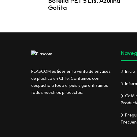
Botella PET 5 Lts. Azulina
Gotita
Naveg
Inicio
PLASCOM es líder en la venta de envases
de plástico en Chile. Contamos con
Infor
despacho a todo el país y garantizamos
todos nuestros productos.
Catál
Product
Pregu
Frecuen