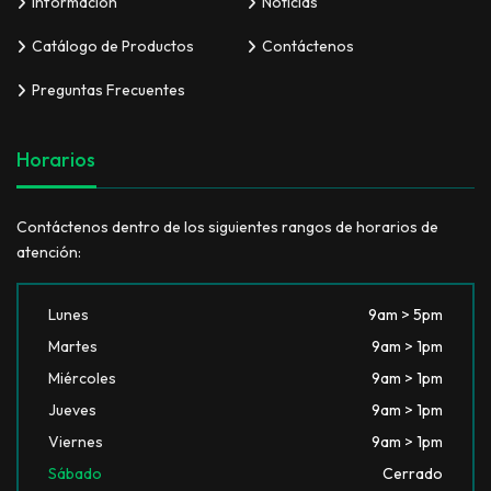
Información
Noticias
Catálogo de Productos
Contáctenos
Preguntas Frecuentes
Horarios
Contáctenos dentro de los siguientes rangos de horarios de
atención:
Lunes
9am > 5pm
Martes
9am > 1pm
Miércoles
9am > 1pm
Jueves
9am > 1pm
Viernes
9am > 1pm
Sábado
Cerrado