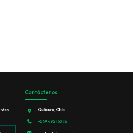
Contáctenos
Quilicura, Chile
entes
+569 4951 6226