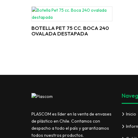
BOTELLA PET 75 CC. BOCA 240
OVALADA DESTAPADA
Naveg
Inicio
PLASCOM es líder en la venta de envases
de plástico en Chile. Contamos con
Infor
despacho a todo el país y garantizamos
todos nuestros productos.