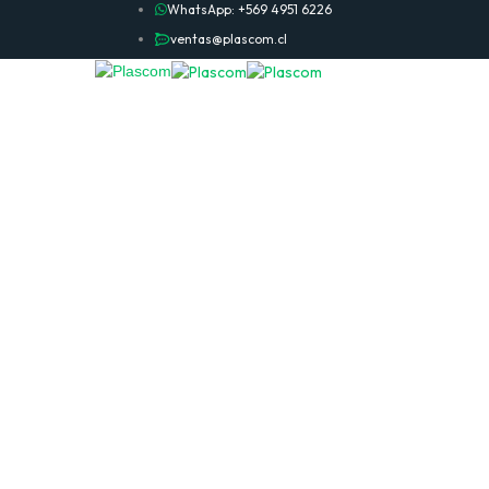
WhatsApp: +569 4951 6226
ventas@plascom.cl