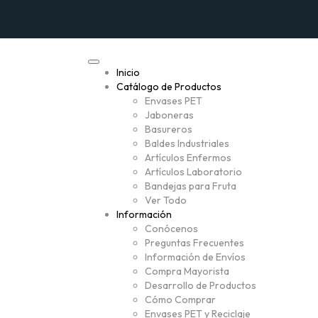
Inicio
Catálogo de Productos
Envases PET
Jaboneras
Basureros
Baldes Industriales
Artículos Enfermos
Artículos Laboratorio
Bandejas para Fruta
Ver Todo
Información
Conócenos
Preguntas Frecuentes
Información de Envíos
Compra Mayorista
Desarrollo de Productos
Cómo Comprar
Envases PET y Reciclaje