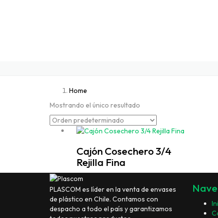
Home
Mostrando el único resultado
Cajón Cosechero 3/4
Rejilla Fina
Nave
PLASCOM es líder en la venta de envases
de plástico en Chile. Contamos con
In
despacho a todo el país y garantizamos
C