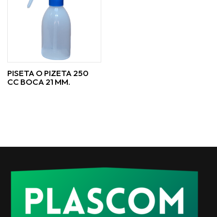
PISETA O PIZETA 250
CC BOCA 21 MM.