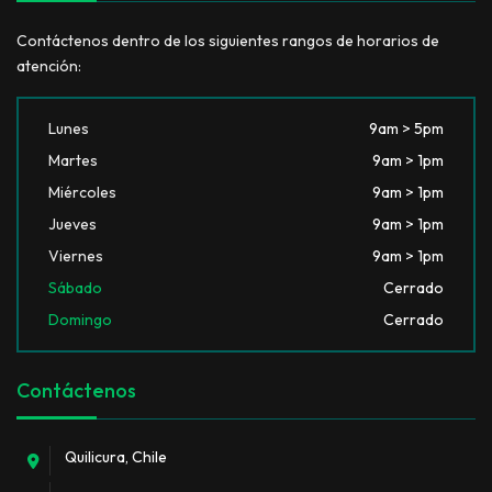
Contáctenos dentro de los siguientes rangos de horarios de
atención:
Lunes
9am > 5pm
Martes
9am > 1pm
Miércoles
9am > 1pm
Jueves
9am > 1pm
Viernes
9am > 1pm
Sábado
Cerrado
Domingo
Cerrado
Contáctenos
Quilicura, Chile