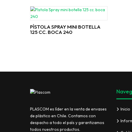
PÌSTOLA SPRAY MINI BOTELLA
125 CC. BOCA 240
Naveg
Inicio
PLASCOM es líder en la venta de envases
de plástico en Chile. Contamos con
Infor
despacho a todo el país y garantizamos
todos nuestros productos.