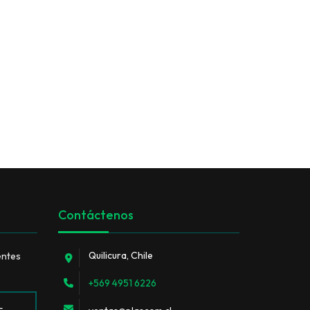
Contáctenos
Quilicura, Chile
entes
+569 4951 6226