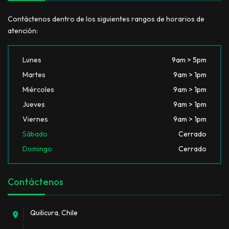
Contáctenos dentro de los siguientes rangos de horarios de
atención:
Lunes
9am > 5pm
Martes
9am > 1pm
Miércoles
9am > 1pm
Jueves
9am > 1pm
Viernes
9am > 1pm
Sábado
Cerrado
Domingo
Cerrado
Contáctenos
Quilicura, Chile