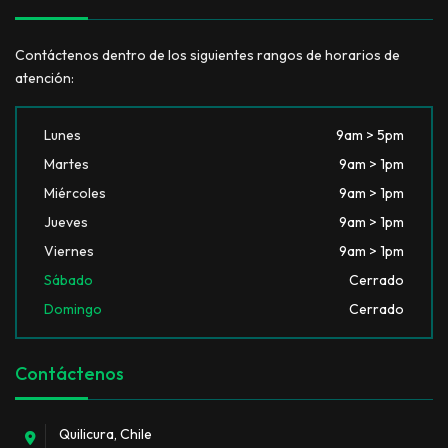
Contáctenos dentro de los siguientes rangos de horarios de
atención:
Lunes
9am > 5pm
Martes
9am > 1pm
Miércoles
9am > 1pm
Jueves
9am > 1pm
Viernes
9am > 1pm
Sábado
Cerrado
Domingo
Cerrado
Contáctenos
Quilicura, Chile