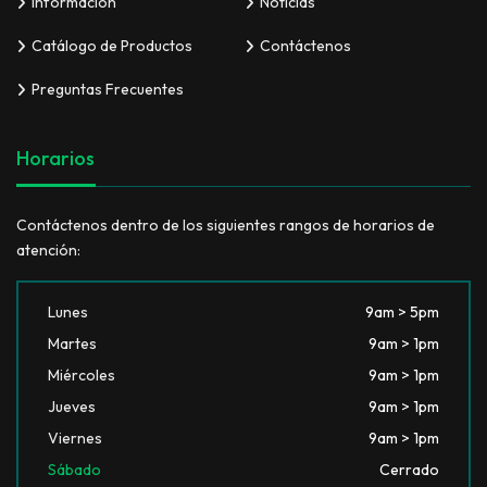
Información
Noticias
Catálogo de Productos
Contáctenos
Preguntas Frecuentes
Horarios
Contáctenos dentro de los siguientes rangos de horarios de
atención:
Lunes
9am > 5pm
Martes
9am > 1pm
Miércoles
9am > 1pm
Jueves
9am > 1pm
Viernes
9am > 1pm
Sábado
Cerrado