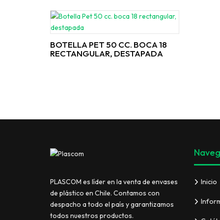
BOTELLA PET 50 CC. BOCA 18
RECTANGULAR, DESTAPADA
Naveg
Inicio
PLASCOM es líder en la venta de envases
de plástico en Chile. Contamos con
Infor
despacho a todo el país y garantizamos
todos nuestros productos.