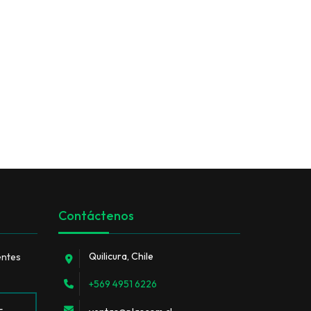
Contáctenos
Quilicura, Chile
entes
+569 4951 6226