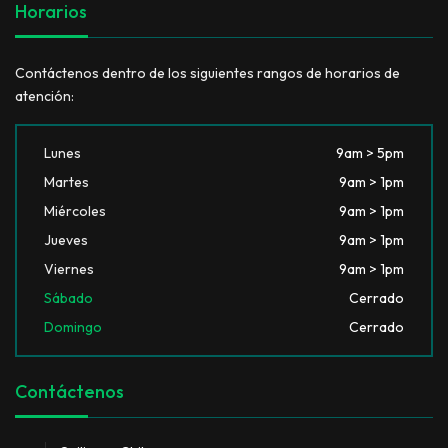
Horarios
Contáctenos dentro de los siguientes rangos de horarios de
atención:
Lunes
9am > 5pm
Martes
9am > 1pm
Miércoles
9am > 1pm
Jueves
9am > 1pm
Viernes
9am > 1pm
Sábado
Cerrado
Domingo
Cerrado
Contáctenos