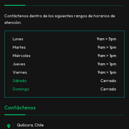
Contáctenos dentro de los siguientes rangos de horarios de
atención:
Lunes
9am > 5pm
Martes
9am > 1pm
Miércoles
9am > 1pm
Jueves
9am > 1pm
Viernes
9am > 1pm
Sábado
Cerrado
Domingo
Cerrado
Contáctenos
Quilicura, Chile