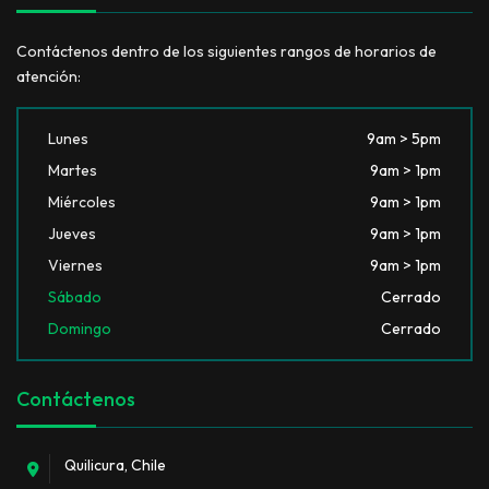
Contáctenos dentro de los siguientes rangos de horarios de
atención:
Lunes
9am > 5pm
Martes
9am > 1pm
Miércoles
9am > 1pm
Jueves
9am > 1pm
Viernes
9am > 1pm
Sábado
Cerrado
Domingo
Cerrado
Contáctenos
Quilicura, Chile