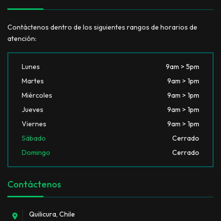
Contáctenos dentro de los siguientes rangos de horarios de
atención:
Lunes
9am > 5pm
Martes
9am > 1pm
Miércoles
9am > 1pm
Jueves
9am > 1pm
Viernes
9am > 1pm
Sábado
Cerrado
Domingo
Cerrado
Contáctenos
Quilicura, Chile