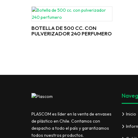
BOTELLA DE 500 CC. CON
PULVERIZADOR 240 PERFUMERO
Naveg
Inicio
PLASCOM es líder en la venta de envases
de plástico en Chile. Contamos con
Infor
despacho a todo el país y garantizamos
todos nuestros productos.