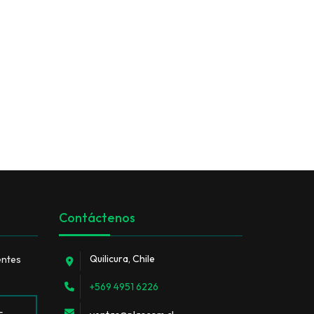
Contáctenos
Quilicura, Chile
entes
+569 4951 6226