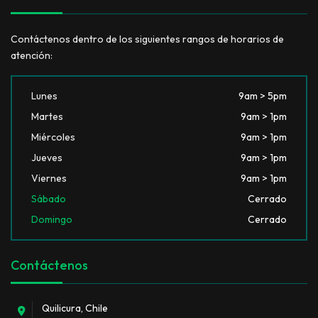
Contáctenos dentro de los siguientes rangos de horarios de
atención:
Lunes
9am > 5pm
Martes
9am > 1pm
Miércoles
9am > 1pm
Jueves
9am > 1pm
Viernes
9am > 1pm
Sábado
Cerrado
Domingo
Cerrado
Contáctenos
Quilicura, Chile