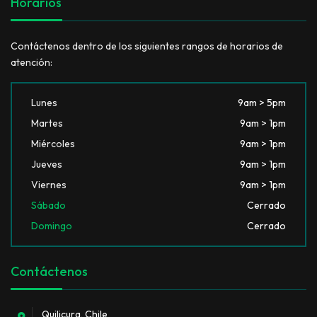
Horarios
Contáctenos dentro de los siguientes rangos de horarios de
atención:
Lunes
9am > 5pm
Martes
9am > 1pm
Miércoles
9am > 1pm
Jueves
9am > 1pm
Viernes
9am > 1pm
Sábado
Cerrado
Domingo
Cerrado
Contáctenos
Quilicura, Chile