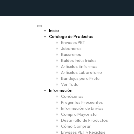
Inicio
Catálogo de Productos
Envases PET
Jaboneras
Basureros
Baldes Industriales
Artículos Enfermos
Artículos Laboratorio
Bandejas para Fruta
Ver Todo
Información
Conócenos
Preguntas Frecuentes
Información de Envíos
Compra Mayorista
Desarrollo de Productos
Cómo Comprar
Envases PET y Reciclaje