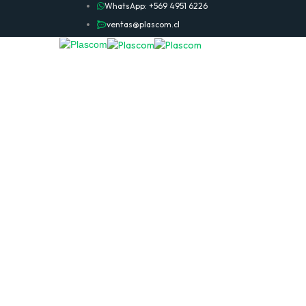
WhatsApp: +569 4951 6226
ventas@plascom.cl