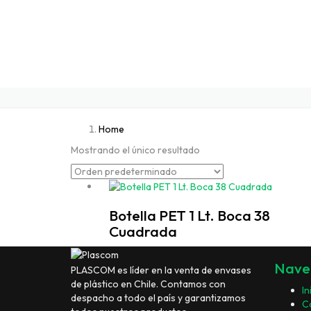
Home
Mostrando el único resultado
Botella PET 1 Lt. Boca 38
Cuadrada
Nave
PLASCOM es líder en la venta de envases
de plástico en Chile. Contamos con
In
despacho a todo el país y garantizamos
C