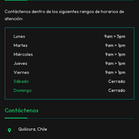
Contáctenos dentro de los siguientes rangos de horarios de
atención:
Lunes
9am > 5pm
Martes
9am > 1pm
Miércoles
9am > 1pm
Jueves
9am > 1pm
Viernes
9am > 1pm
Sábado
Cerrado
Domingo
Cerrado
Contáctenos
Quilicura, Chile