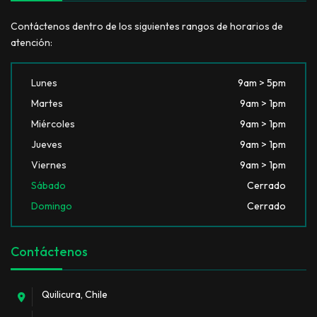
Contáctenos dentro de los siguientes rangos de horarios de
atención:
Lunes
9am > 5pm
Martes
9am > 1pm
Miércoles
9am > 1pm
Jueves
9am > 1pm
Viernes
9am > 1pm
Sábado
Cerrado
Domingo
Cerrado
Contáctenos
Quilicura, Chile