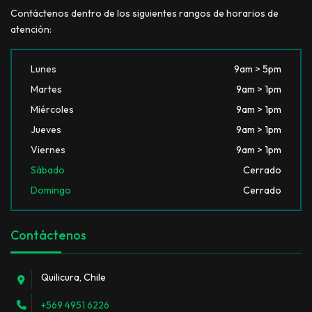
Contáctenos dentro de los siguientes rangos de horarios de
atención:
Lunes
9am > 5pm
Martes
9am > 1pm
Miércoles
9am > 1pm
Jueves
9am > 1pm
Viernes
9am > 1pm
Sábado
Cerrado
Domingo
Cerrado
Contáctenos
Quilicura, Chile
+569 4951 6226