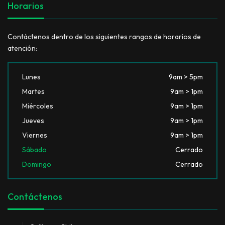
Horarios
Contáctenos dentro de los siguientes rangos de horarios de
atención:
Lunes
9am > 5pm
Martes
9am > 1pm
Miércoles
9am > 1pm
Jueves
9am > 1pm
Viernes
9am > 1pm
Sábado
Cerrado
Domingo
Cerrado
Contáctenos