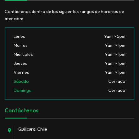
Contáctenos dentro de los siguientes rangos de horarios de
atención:
Lunes
9am > 5pm
Martes
9am > 1pm
Miércoles
9am > 1pm
Jueves
9am > 1pm
Viernes
9am > 1pm
Sábado
Cerrado
Domingo
Cerrado
Contáctenos
Quilicura, Chile