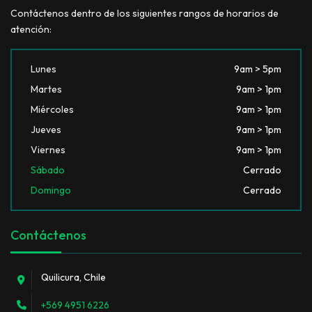
Contáctenos dentro de los siguientes rangos de horarios de
atención:
Lunes
9am > 5pm
Martes
9am > 1pm
Miércoles
9am > 1pm
Jueves
9am > 1pm
Viernes
9am > 1pm
Sábado
Cerrado
Domingo
Cerrado
Contáctenos
Quilicura, Chile
+569 4951 6226