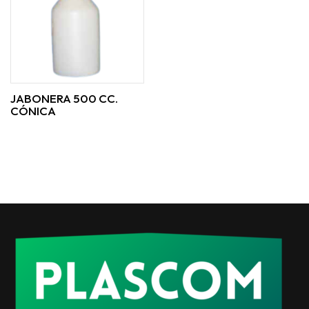
JABONERA 500 CC.
CÓNICA