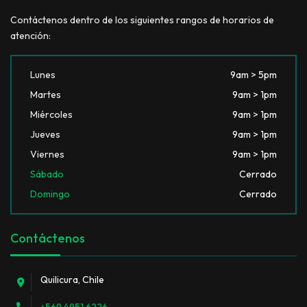
Contáctenos dentro de los siguientes rangos de horarios de
atención:
Lunes
9am > 5pm
Martes
9am > 1pm
Miércoles
9am > 1pm
Jueves
9am > 1pm
Viernes
9am > 1pm
Sábado
Cerrado
Domingo
Cerrado
Contáctenos
Quilicura, Chile