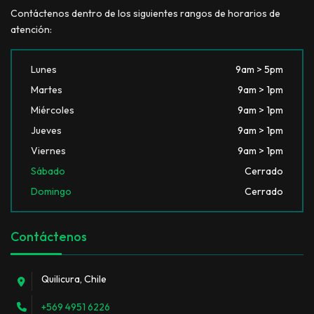
Contáctenos dentro de los siguientes rangos de horarios de
atención:
Lunes
9am > 5pm
Martes
9am > 1pm
Miércoles
9am > 1pm
Jueves
9am > 1pm
Viernes
9am > 1pm
Sábado
Cerrado
Domingo
Cerrado
Contáctenos
Quilicura, Chile
+569 4951 6226