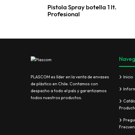
Pistola Spray botella 1 lt.
Profesional
Naveg
Inicio
PLASCOM es líder en la venta de envases
de plástico en Chile. Contamos con
Infor
despacho a todo el país y garantizamos
todos nuestros productos.
Catál
Product
Pregu
Frecuen