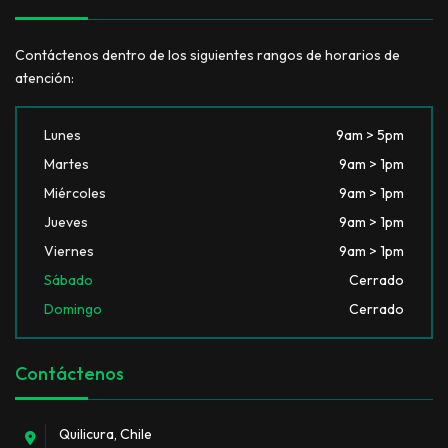
Contáctenos dentro de los siguientes rangos de horarios de
atención:
Lunes
9am > 5pm
Martes
9am > 1pm
Miércoles
9am > 1pm
Jueves
9am > 1pm
Viernes
9am > 1pm
Sábado
Cerrado
Domingo
Cerrado
Contáctenos
Quilicura, Chile