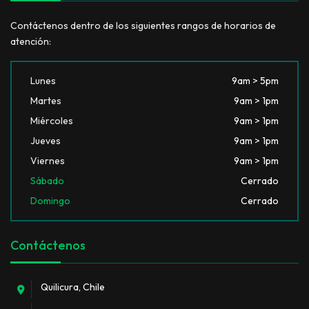
Contáctenos dentro de los siguientes rangos de horarios de
atención:
Lunes
9am > 5pm
Martes
9am > 1pm
Miércoles
9am > 1pm
Jueves
9am > 1pm
Viernes
9am > 1pm
Sábado
Cerrado
Domingo
Cerrado
Contáctenos
Quilicura, Chile