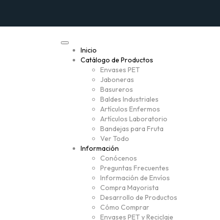
Inicio
Catálogo de Productos
Envases PET
Jaboneras
Basureros
Baldes Industriales
Artículos Enfermos
Artículos Laboratorio
Bandejas para Fruta
Ver Todo
Información
Conócenos
Preguntas Frecuentes
Información de Envíos
Compra Mayorista
Desarrollo de Productos
Cómo Comprar
Envases PET y Reciclaje