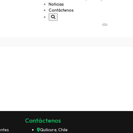
Noticias
Contáctenos
Contáctenos
entes
Quilicura, Chile