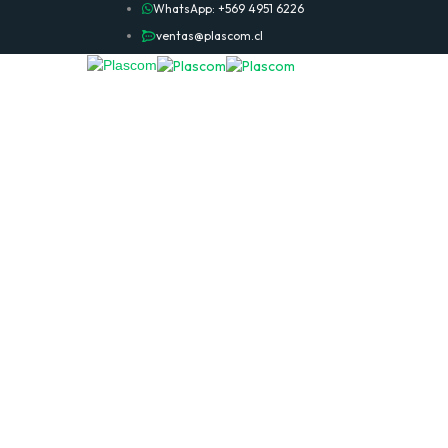
WhatsApp: +569 4951 6226
ventas@plascom.cl