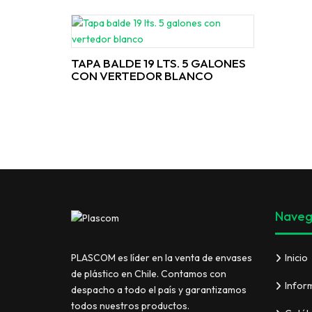
TAPA BALDE 19 LTS. 5 GALONES
CON VERTEDOR BLANCO
Naveg
Inicio
PLASCOM es líder en la venta de envases
de plástico en Chile. Contamos con
Infor
despacho a todo el país y garantizamos
todos nuestros productos.