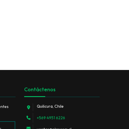
Contáctenos
Quilicura, Chile
entes
+569 4951 6226