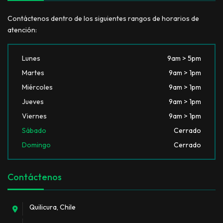
Contáctenos dentro de los siguientes rangos de horarios de
atención:
Lunes
9am > 5pm
Martes
9am > 1pm
Miércoles
9am > 1pm
Jueves
9am > 1pm
Viernes
9am > 1pm
Sábado
Cerrado
Domingo
Cerrado
Contáctenos
Quilicura, Chile