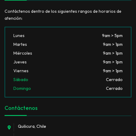
Contáctenos dentro de los siguientes rangos de horarios de
atención:
Lunes
9am > 5pm
Martes
9am > 1pm
Miércoles
9am > 1pm
Jueves
9am > 1pm
Viernes
9am > 1pm
Sábado
Cerrado
Domingo
Cerrado
Contáctenos
Quilicura, Chile