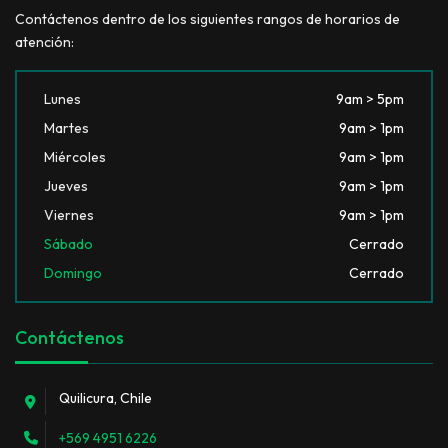
Contáctenos dentro de los siguientes rangos de horarios de
atención:
Lunes
9am > 5pm
Martes
9am > 1pm
Miércoles
9am > 1pm
Jueves
9am > 1pm
Viernes
9am > 1pm
Sábado
Cerrado
Domingo
Cerrado
Contáctenos
Quilicura, Chile
+569 4951 6226