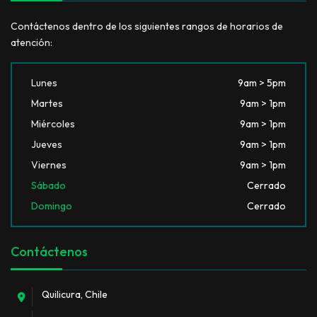
Contáctenos dentro de los siguientes rangos de horarios de
atención:
Lunes
9am > 5pm
Martes
9am > 1pm
Miércoles
9am > 1pm
Jueves
9am > 1pm
Viernes
9am > 1pm
Sábado
Cerrado
Domingo
Cerrado
Contáctenos
Quilicura, Chile