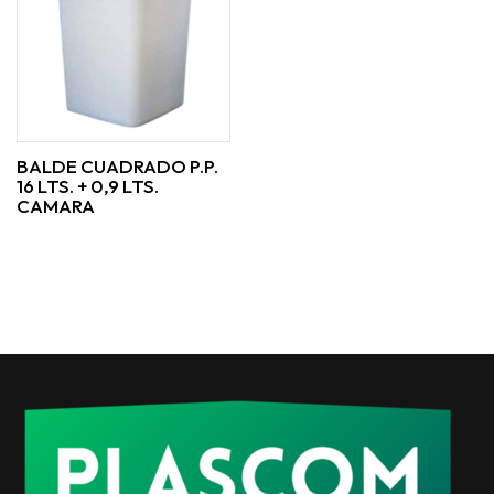
BALDE CUADRADO P.P.
16 LTS. + 0,9 LTS.
CAMARA