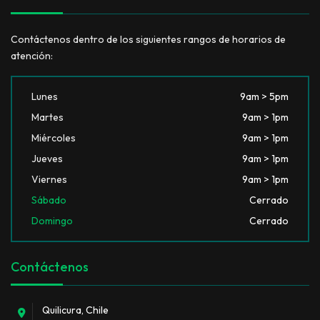
Contáctenos dentro de los siguientes rangos de horarios de
atención:
Lunes
9am > 5pm
Martes
9am > 1pm
Miércoles
9am > 1pm
Jueves
9am > 1pm
Viernes
9am > 1pm
Sábado
Cerrado
Domingo
Cerrado
Contáctenos
Quilicura, Chile