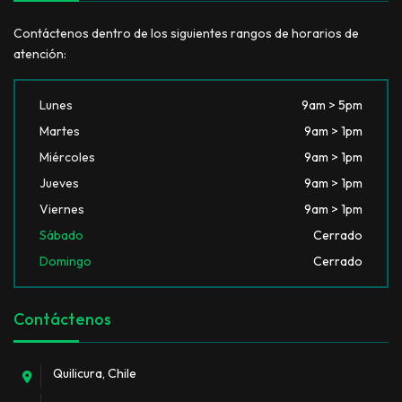
Contáctenos dentro de los siguientes rangos de horarios de
atención:
Lunes
9am > 5pm
Martes
9am > 1pm
Miércoles
9am > 1pm
Jueves
9am > 1pm
Viernes
9am > 1pm
Sábado
Cerrado
Domingo
Cerrado
Contáctenos
Quilicura, Chile