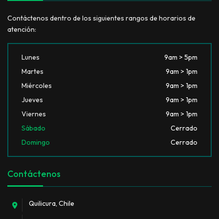
Contáctenos dentro de los siguientes rangos de horarios de
atención:
Lunes
9am > 5pm
Martes
9am > 1pm
Miércoles
9am > 1pm
Jueves
9am > 1pm
Viernes
9am > 1pm
Sábado
Cerrado
Domingo
Cerrado
Contáctenos
Quilicura, Chile